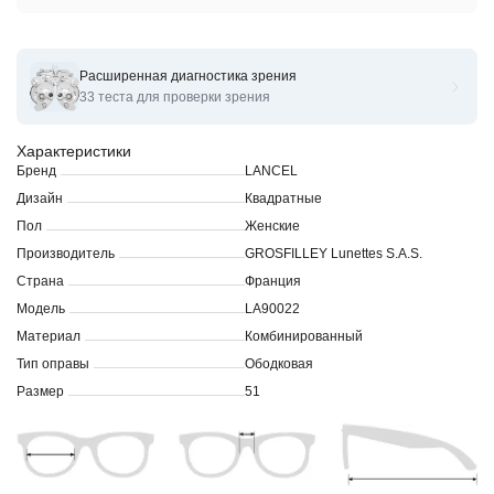
Расширенная диагностика зрения
Оправы для очков корригирующих LANCEL LA90022
33 теста для проверки зрения
Характеристики
Бренд
LANCEL
Дизайн
Квадратные
Пол
Женские
Производитель
GROSFILLEY Lunettes S.A.S.
Страна
Франция
Модель
LA90022
Материал
Комбинированный
Тип оправы
Ободковая
Размер
51