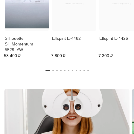
Silhouette
Elfspirit E-4482
Elfspirit E-4426
Sil_Momentum
5529_AW
53 400 ₽
7 800 ₽
7 300 ₽