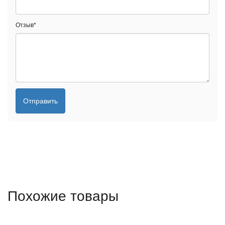
Отзыв
*
Отправить
Похожие товары