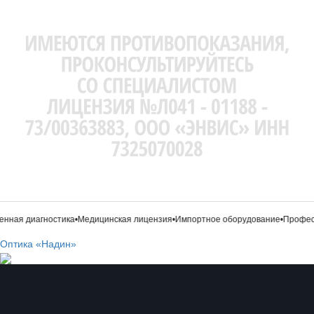
нная диагностика
•
Медицинская лицензия
•
Импортное оборудование
•
Професс
Оптика «Надин»