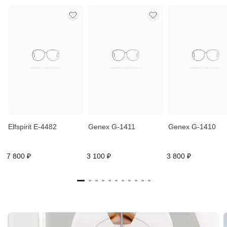
Elfspirit E-4482
Genex G-1411
Genex G-1410
7 800 ₽
3 100 ₽
3 800 ₽