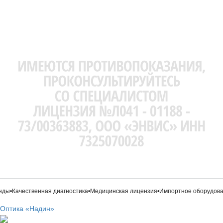
ды
•
Качественная диагностика
•
Медицинская лицензия
•
Импортное оборудован
Оптика «Надин»