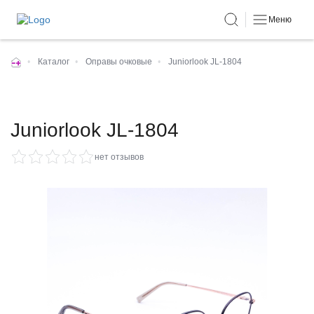
Меню
•
Каталог
•
Оправы очковые
•
Juniorlook JL-1804
Juniorlook JL-1804
нет отзывов