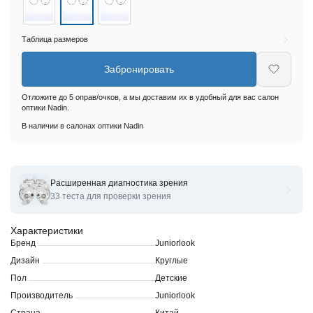
Таблица размеров
Забронировать
Отложите до 5 оправ/очков, а мы доставим их в удобный для вас салон
оптики Nadin.
В наличии в салонах оптики Nadin
Расширенная диагностика зрения
Оправы для очков корригирующих Juniorlook JL-1804
33 теста для проверки зрения
Характеристики
Бренд
Juniorlook
Дизайн
Круглые
Пол
Детские
Производитель
Juniorlook