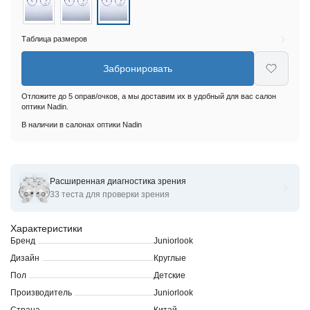
Таблица размеров
Забронировать
Отложите до 5 оправ/очков, а мы доставим их в удобный для вас салон
оптики Nadin.
В наличии в салонах оптики Nadin
Расширенная диагностика зрения
Оправы для очков корригирующих Juniorlook JL-1799
33 теста для проверки зрения
Характеристики
Бренд
Juniorlook
Дизайн
Круглые
Пол
Детские
Производитель
Juniorlook