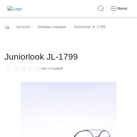
Меню
•
Каталог
•
Оправы очковые
•
Juniorlook JL-1799
Juniorlook JL-1799
нет отзывов