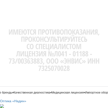
бренды
•
Качественная диагностика
•
Медицинская лицензия
•
Импортное обору
Оптика «Надин»