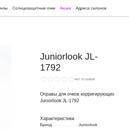
инзы
Солнцезащитные очки
Акции
Адреса салонов
Juniorlook JL-
1792
нет отзывов
Оправы для очков корригирующих
Juniorlook JL-1792
Характеристики
Бренд
Juniorlook