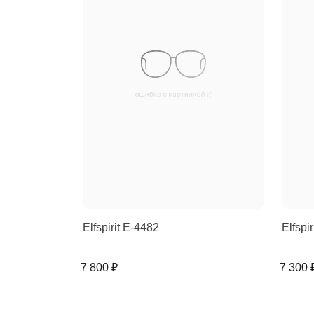
Elfspirit E-4482
Elfspi
7 800 ₽
7 300 