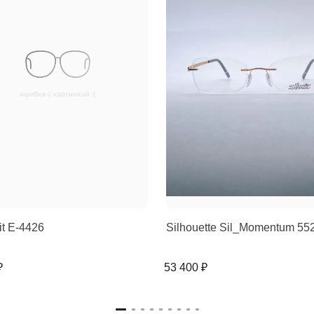
rit E-4426
Silhouette Sil_Momentum 5
₽
53 400 ₽