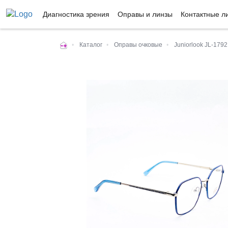
Диагностика зрения
Оправы и линзы
Контактные л
•
Каталог
•
Оправы очковые
•
Juniorlook JL-1792