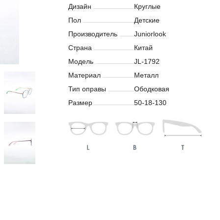
Дизайн
Круглые
Пол
Детские
Производитель
Juniorlook
Страна
Китай
Модель
JL-1792
Материал
Металл
Тип оправы
Ободковая
Размер
50-18-130