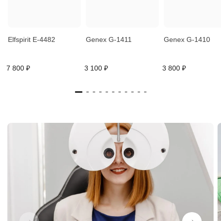
Elfspirit E-4482
Genex G-1411
Genex G-1410
7 800 ₽
3 100 ₽
3 800 ₽