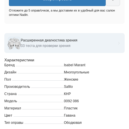
Отложите до 5 оправ/очков, а мы доставим их в удобный для вас салон
оптики Nadin.
Расширенная диагностика зрения
Оправы для очков корригирующих Isabel Marant IM 0092
33 теста для проверки зрения
Характеристики
Бренд
Isabel Marant
Дизайн
Многоугольные
Пол
Женские
Производитель
Safilo
Страна
КНР
Модель
0092 086
Материал
Пластик
Цвет
Гавана
Тип оправы
Ободковая