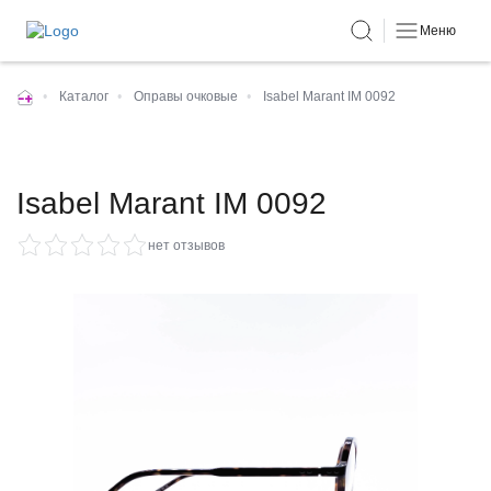
Меню
•
Каталог
•
Оправы очковые
•
Isabel Marant IM 0092
Isabel Marant IM 0092
нет отзывов