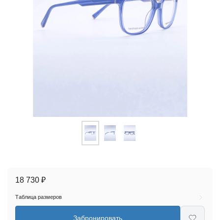
18 730 ₽
Таблица размеров
Забронировать