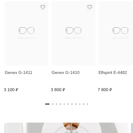
Genex G-1411
Genex G-1410
Elfspirit E-4482
3 100 ₽
3 800 ₽
7 800 ₽