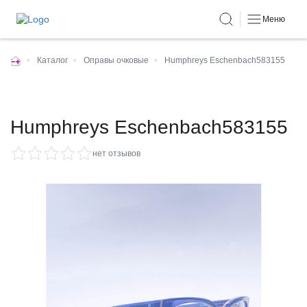
Меню
•
Каталог
•
Оправы очковые
•
Humphreys Eschenbach583155
Humphreys Eschenbach583155
нет отзывов