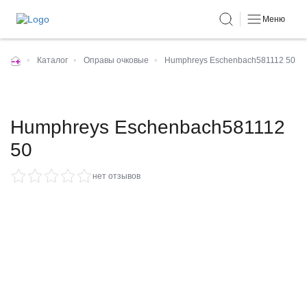
Меню
•
Каталог
•
Оправы очковые
•
Humphreys Eschenbach581112 50
Humphreys Eschenbach581112
50
нет отзывов