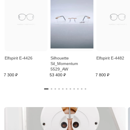
Elfspirit E-4426
Silhouette
Elfspirit E-4482
Sil_Momentum
5529_AW
7 300 ₽
53 400 ₽
7 800 ₽