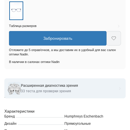
Таблица размеров
Забронировать
Отложите до 5 оправ/очков, а мы доставим их в удобный для вас салон
оптики Nadin.
В наличии в салонах оптики Nadin
Расширенная диагностика зрения
Оправы для очков корригирующих Humphreys Eschenbach
33 теста для проверки зрения
583190 + CLIP
Характеристики
Бренд
Humphreys Eschenbach
Дизайн
Прямоугольные