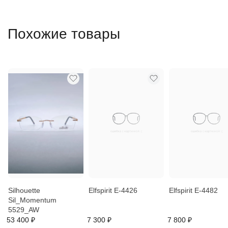
Похожие товары
Silhouette
Elfspirit E-4426
Elfspirit E-4482
Sil_Momentum
5529_AW
53 400 ₽
7 300 ₽
7 800 ₽