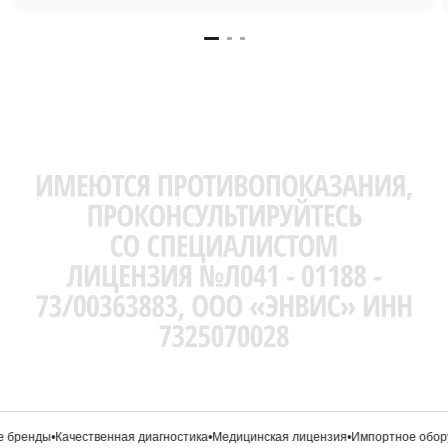
 бренды
•
Качественная диагностика
•
Медицинская лицензия
•
Импортное обору