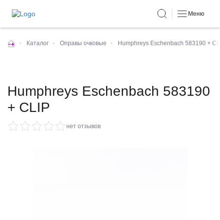
Меню
•
Каталог
•
Оправы очковые
•
Humphreys Eschenbach 583190 + CL
Humphreys Eschenbach 583190
+ CLIP
нет отзывов