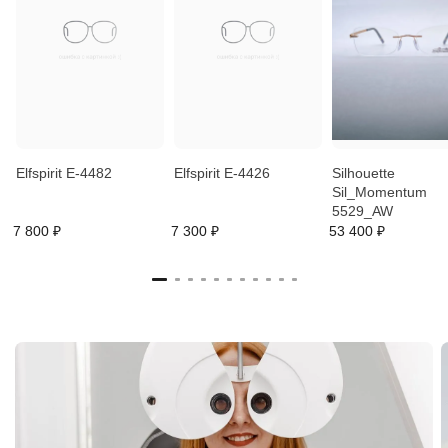
Elfspirit E-4482
Elfspirit E-4426
Silhouette
Sil_Momentum
5529_AW
7 800 ₽
7 300 ₽
53 400 ₽