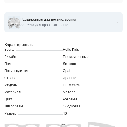
Расширенная диагностика зрения
Оправы для очков корригирующих HELLO KITTY kids
33 теста для проверки зрения
HEMM050
Характеристики
Бренд
Hello Kids
Дизайн
Прямоугольные
Пол
Детские
Производитель
Opal
Страна
Франция
Модель
HE MM050
Материал
Металл
Цвет
Розовый
Тип оправы
Ободковая
Размер
46