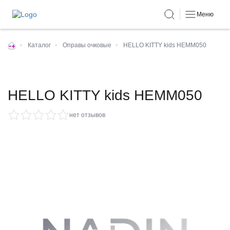
Меню
•
Каталог
•
Оправы очковые
•
HELLO KITTY kids HEMM050
HELLO KITTY kids HEMM050
нет отзывов