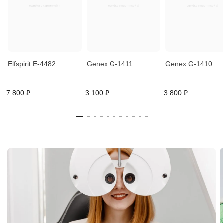
Elfspirit E-4482
Genex G-1411
Genex G-1410
7 800 ₽
3 100 ₽
3 800 ₽