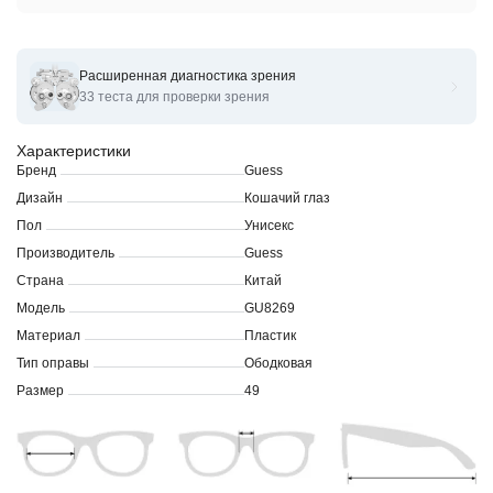
Расширенная диагностика зрения
Оправы для очков корригирующих GUESS GU 8269 49
33 теста для проверки зрения
Характеристики
Бренд
Guess
Дизайн
Кошачий глаз
Пол
Унисекс
Производитель
Guess
Страна
Китай
Модель
GU8269
Материал
Пластик
Тип оправы
Ободковая
Размер
49