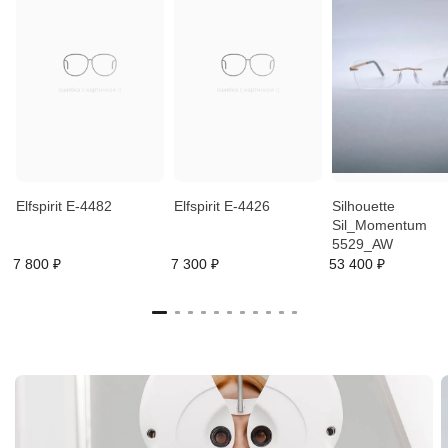
Elfspirit E-4482
Elfspirit E-4426
Silhouette
Sil_Momentum
5529_AW
7 800 ₽
7 300 ₽
53 400 ₽