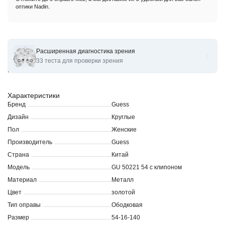
оптики Nadin.
Расширенная диагностика зрения
Оправы для очков корригирующих GUESS GU 50221 54 с
33 теста для проверки зрения
клипоном
Характеристики
Бренд
Guess
Дизайн
Круглые
Пол
Женские
Производитель
Guess
Страна
Китай
Модель
GU 50221 54 с клипоном
Материал
Металл
Цвет
золотой
Тип оправы
Ободковая
Размер
54-16-140