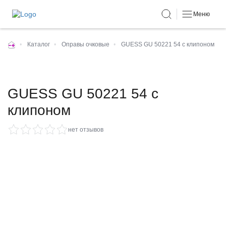
Меню
•
Каталог
•
Оправы очковые
•
GUESS GU 50221 54 с клипоном
GUESS GU 50221 54 с
клипоном
нет отзывов