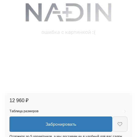
12 960 ₽
Таблица размеров
Забронировать
Отложите до 5 оправ/очков, а мы доставим их в удобный для вас салон