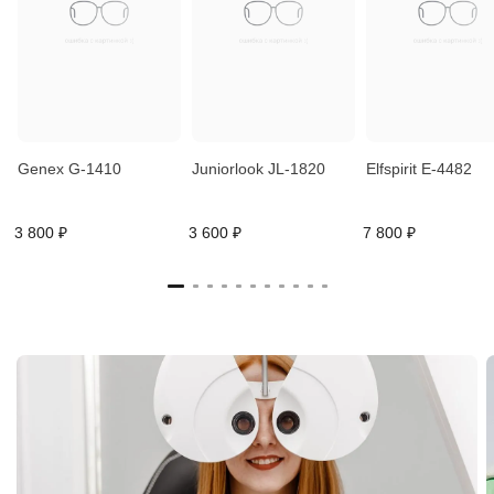
Genex G-1410
Juniorlook JL-1820
Elfspirit E-4482
3 800 ₽
3 600 ₽
7 800 ₽