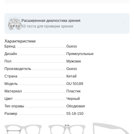
Расширенная диагностика зрения
Оправы для очков корригирующих GUESS GU 50189 55
33 теста для проверки зрения
Характеристики
Бренд
Guess
Дизайн
Прямоугольные
Пол
Мужские
Производитель
Guess
Страна
Китай
Модель
GU 50189
Материал
Пластик
Цвет
Черный
Тип оправы
Ободковая
Размер
55-18-150