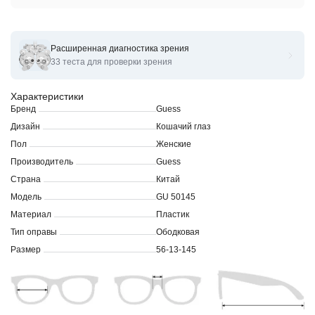
Расширенная диагностика зрения
Оправы для очков корригирующих GUESS GU 50145 56
33 теста для проверки зрения
Характеристики
Бренд
Guess
Дизайн
Кошачий глаз
Пол
Женские
Производитель
Guess
Страна
Китай
Модель
GU 50145
Материал
Пластик
Тип оправы
Ободковая
Размер
56-13-145