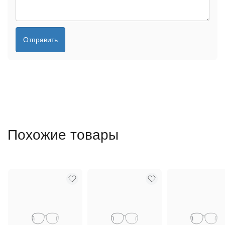
Отправить
Похожие товары