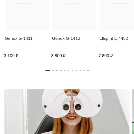
Genex G-1411
Genex G-1410
Elfspirit E-4482
3 100 ₽
3 800 ₽
7 800 ₽