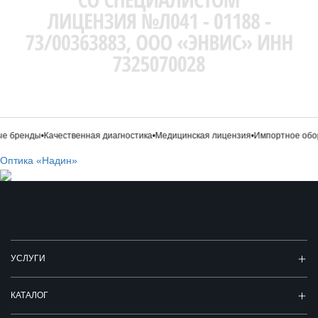
 бренды
•
Качественная диагностика
•
Медицинская лицензия
•
Импортное обор
Оптика «Надин»
УСЛУГИ
КАТАЛОГ