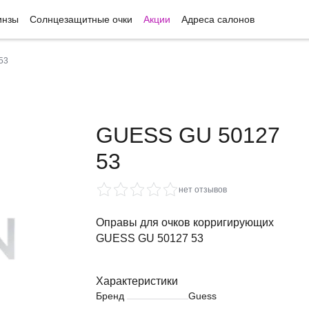
инзы
Солнцезащитные очки
Акции
Адреса салонов
53
GUESS GU 50127
53
нет отзывов
Оправы для очков корригирующих
GUESS GU 50127 53
Характеристики
Бренд
Guess