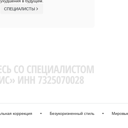
ухудшения в будущем.
СПЕЦИАЛИСТЫ
я коррекция
•
Безукоризненный стиль
•
Мировые бр