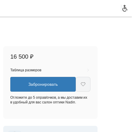
16 500 ₽
Таблица размеров
Забронировать
Отложите до 5 оправ/очков, а мы доставим их
в удобный для вас салон оптики Nadin.