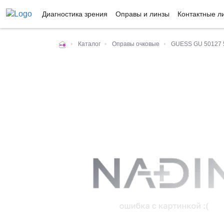
Диагностика зрения
Оправы и линзы
Контактные л
•
Каталог
•
Оправы очковые
•
GUESS GU 50127 