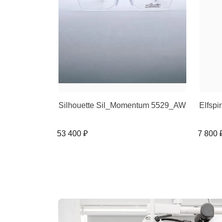
Silhouette Sil_Momentum 5529_AW
Elfspi
53 400 ₽
7 800 