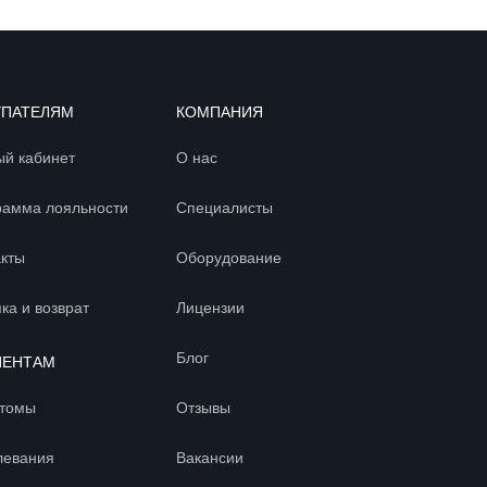
УПАТЕЛЯМ
КОМПАНИЯ
ый кабинет
О нас
рамма лояльности
Специалисты
акты
Оборудование
ка и возврат
Лицензии
Блог
ИЕНТАМ
томы
Отзывы
левания
Вакансии