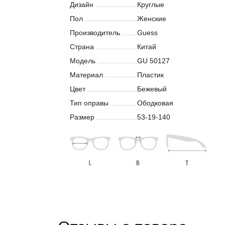
Дизайн
Круглые
Пол
Женские
Производитель
Guess
Страна
Китай
Модель
GU 50127
Материал
Пластик
Цвет
Бежевый
Тип оправы
Ободковая
Размер
53-19-140