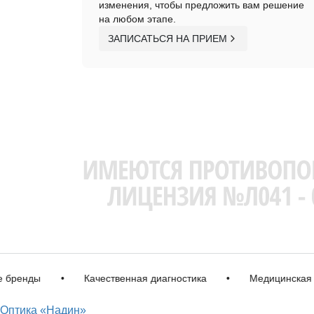
изменения, чтобы предложить вам решение
на любом этапе.
ЗАПИСАТЬСЯ НА ПРИЕМ
енды
•
Качественная диагностика
•
Медицинская лице
Оптика «Надин»