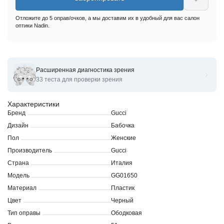
Отложите до 5 оправ/очков, а мы доставим их в удобный для вас салон
оптики Nadin.
Расширенная диагностика зрения
Оправы для очков корригирующих Gucci GG01650- 51
33 теста для проверки зрения
Характеристики
Бренд
Gucci
Дизайн
Бабочка
Пол
Женские
Производитель
Gucci
Страна
Италия
Модель
GG01650
Материал
Пластик
Цвет
Черный
Тип оправы
Ободковая