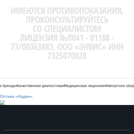
 бренды
•
Качественная диагностика
•
Медицинская лицензия
•
Импортное обору
Оптика «Надин»