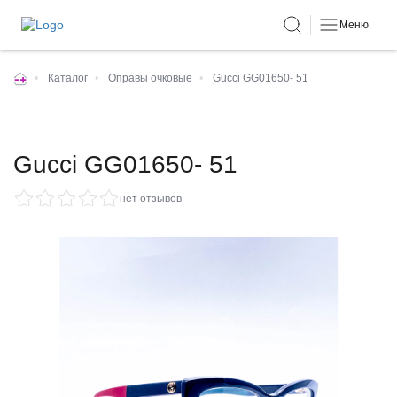
Меню
•
Каталог
•
Оправы очковые
•
Gucci GG01650- 51
Gucci GG01650- 51
нет отзывов