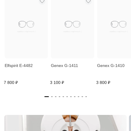
Elfspirit E-4482
Genex G-1411
Genex G-1410
7 800 ₽
3 100 ₽
3 800 ₽