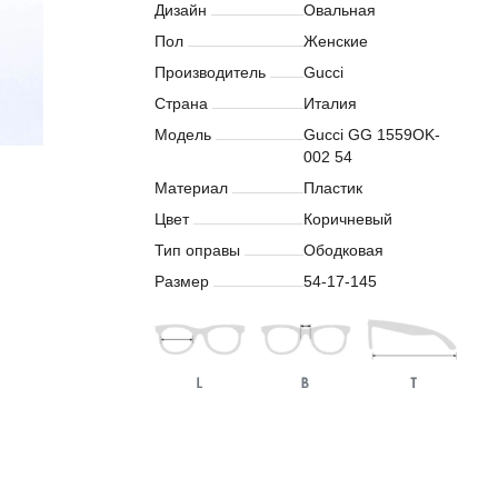
Дизайн
Овальная
Пол
Женские
Производитель
Gucci
Страна
Италия
Модель
Gucci GG 1559OK-
002 54
Материал
Пластик
Цвет
Коричневый
Тип оправы
Ободковая
Размер
54-17-145