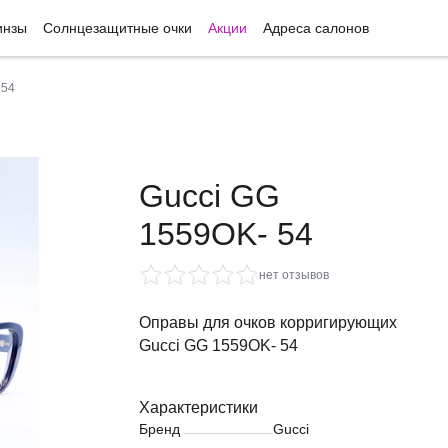
инзы
Солнцезащитные очки
Акции
Адреса салонов
 54
Gucci GG
1559OK- 54
нет отзывов
Оправы для очков корригирующих
Gucci GG 1559OK- 54
Характеристики
Бренд
Gucci