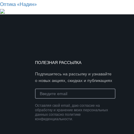
Оптика «Надин»
ПОЛЕЗНАЯ РАССЫЛКА
Подпишитесь на рассылку и узнавайте
о новых акциях, скидках и публикациях
Оставляя свой email, даю согласие на
обработку и хранение моих персональных
данных согласно политике
конфиденциальности.