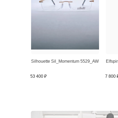
Silhouette Sil_Momentum 5529_AW
Elfspi
53 400 ₽
7 800 