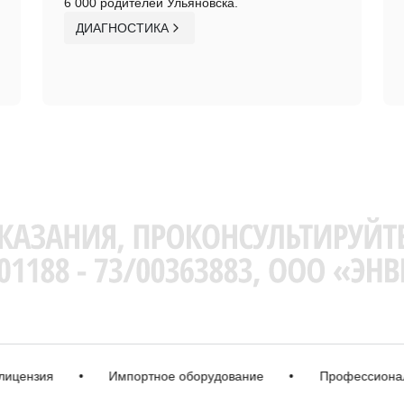
6 000 родителей Ульяновска.
ДИАГНОСТИКА
зия
•
Импортное оборудование
•
Профессиональная