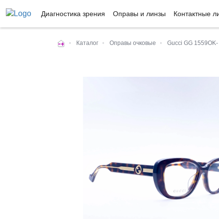
Диагностика зрения
Оправы и линзы
Контактные л
•
Каталог
•
Оправы очковые
•
Gucci GG 1559OK-