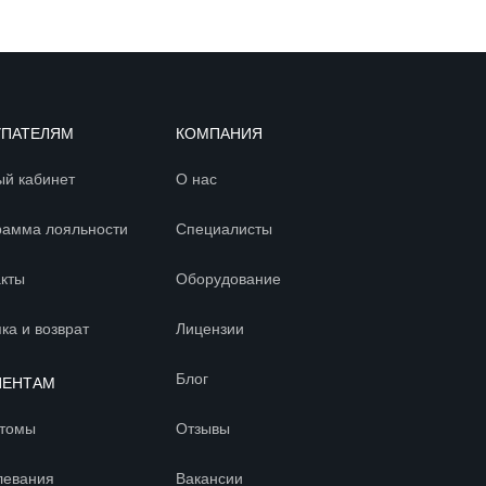
УПАТЕЛЯМ
КОМПАНИЯ
ый кабинет
О нас
рамма лояльности
Специалисты
акты
Оборудование
ка и возврат
Лицензии
Блог
ИЕНТАМ
томы
Отзывы
левания
Вакансии