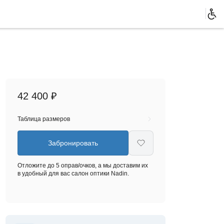
42 400 ₽
Таблица размеров
Забронировать
Отложите до 5 оправ/очков, а мы доставим их
в удобный для вас салон оптики Nadin.