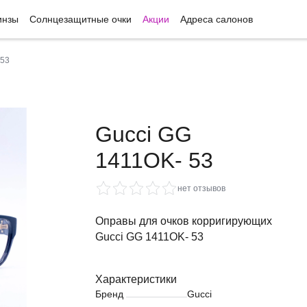
инзы
Солнцезащитные очки
Акции
Адреса салонов
 53
Gucci GG
1411OK- 53
нет отзывов
Оправы для очков корригирующих
Gucci GG 1411OK- 53
Характеристики
Бренд
Gucci