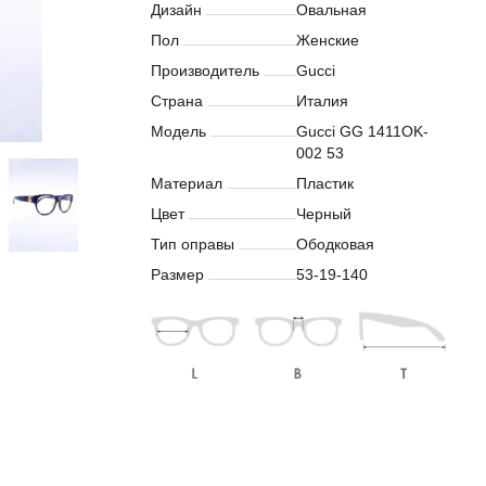
Дизайн
Овальная
Пол
Женские
Производитель
Gucci
Страна
Италия
Модель
Gucci GG 1411OK-
002 53
Материал
Пластик
Цвет
Черный
Тип оправы
Ободковая
Размер
53-19-140