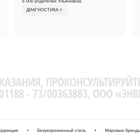
6 000 родителей Ульяновска.
ДИАГНОСТИКА
ция
•
Безукоризненный стиль
•
Мировые бренды