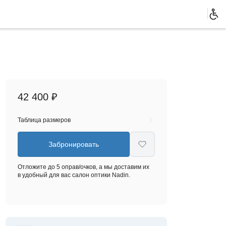
42 400 ₽
Таблица размеров
Забронировать
Отложите до 5 оправ/очков, а мы доставим их
в удобный для вас салон оптики Nadin.