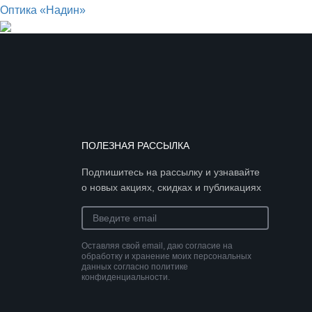
Оптика «Надин»
ПОЛЕЗНАЯ РАССЫЛКА
Подпишитесь на рассылку и узнавайте
о новых акциях, скидках и публикациях
Оставляя свой email, даю согласие на
обработку и хранение моих персональных
данных согласно политике
конфиденциальности.