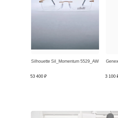
Silhouette Sil_Momentum 5529_AW
Genex
53 400 ₽
3 100 