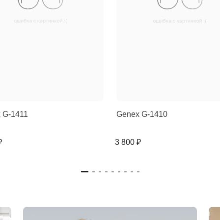
 G-1411
Genex G-1410
₽
3 800 ₽