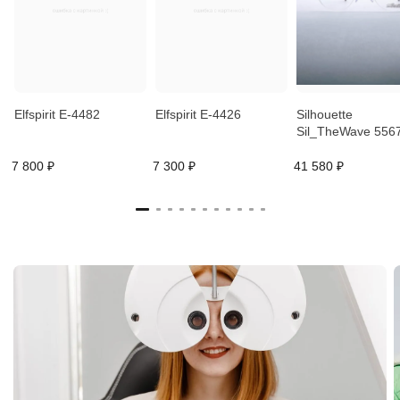
Elfspirit E-4482
Elfspirit E-4426
Silhouette
Sil_TheWave 556
7 800 ₽
7 300 ₽
41 580 ₽