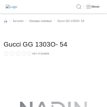
Меню
•
Каталог
•
Оправы очковые
•
Gucci GG 1303O- 54
Gucci GG 1303O- 54
нет отзывов