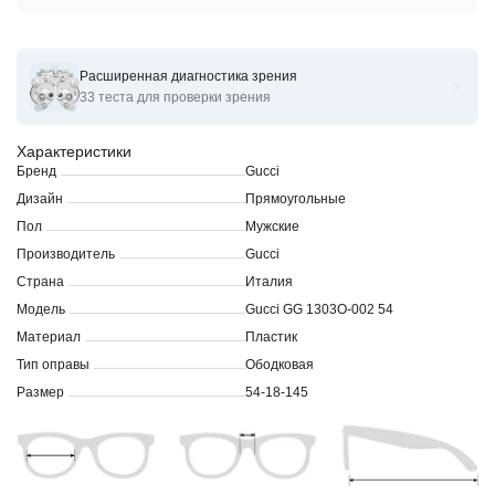
Расширенная диагностика зрения
Оправы для очков корригирующих Gucci GG 1303O- 54
33 теста для проверки зрения
Характеристики
Бренд
Gucci
Дизайн
Прямоугольные
Пол
Мужские
Производитель
Gucci
Страна
Италия
Модель
Gucci GG 1303O-002 54
Материал
Пластик
Тип оправы
Ободковая
Размер
54-18-145