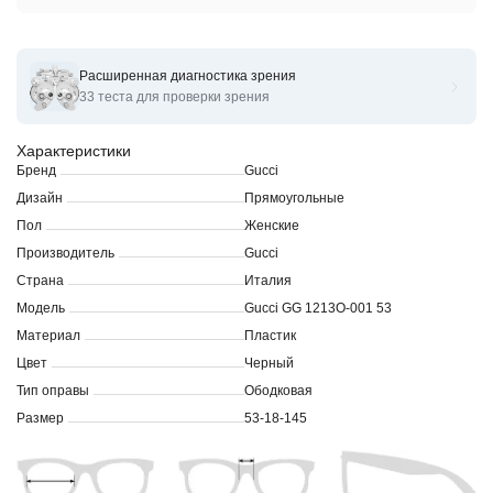
Расширенная диагностика зрения
Оправы для очков корригирующих Gucci GG 1213O- 53
33 теста для проверки зрения
Характеристики
Бренд
Gucci
Дизайн
Прямоугольные
Пол
Женские
Производитель
Gucci
Страна
Италия
Модель
Gucci GG 1213O-001 53
Материал
Пластик
Цвет
Черный
Тип оправы
Ободковая
Размер
53-18-145