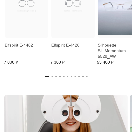
Elfspirit E-4482
Elfspirit E-4426
Silhouette
Sil_Momentum
5529_AW
7 800 ₽
7 300 ₽
53 400 ₽