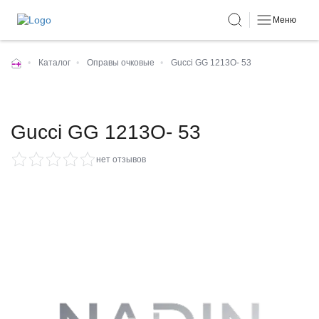
Меню
•
Каталог
•
Оправы очковые
•
Gucci GG 1213O- 53
Gucci GG 1213O- 53
нет отзывов