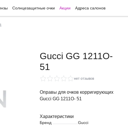
инзы
Солнцезащитные очки
Акции
Адреса салонов
1
Gucci GG 1211O-
51
нет отзывов
Оправы для очков корригирующих
Gucci GG 1211O- 51
Характеристики
Бренд
Gucci