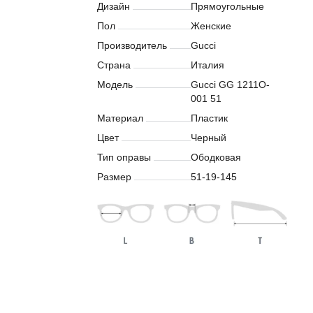
Дизайн
Прямоугольные
Пол
Женские
Производитель
Gucci
Страна
Италия
Модель
Gucci GG 1211O-
001 51
Материал
Пластик
Цвет
Черный
Тип оправы
Ободковая
Размер
51-19-145