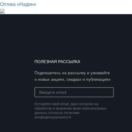
Оптика «Надин»
ПОЛЕЗНАЯ РАССЫЛКА
Подпишитесь на рассылку и узнавайте
о новых акциях, скидках и публикациях
Оставляя свой email, даю согласие на
обработку и хранение моих персональных
данных согласно политике
конфиденциальности.