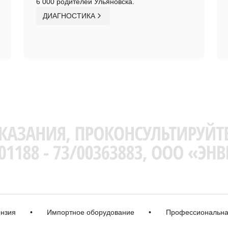
6 000 родителей Ульяновска.
ДИАГНОСТИКА
•
Импортное оборудование
•
Профессиональная кор