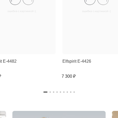
rit E-4482
Elfspirit E-4426
₽
7 300 ₽