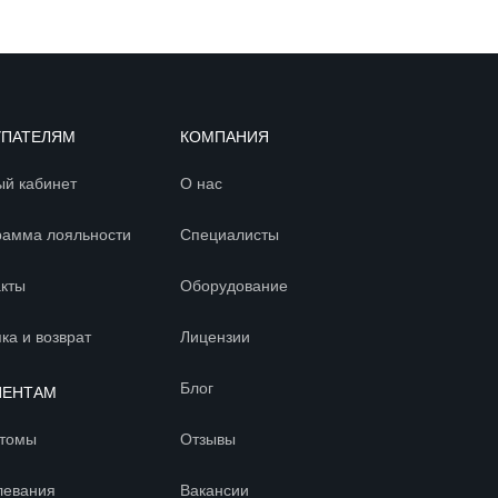
УПАТЕЛЯМ
КОМПАНИЯ
ый кабинет
О нас
рамма лояльности
Специалисты
акты
Оборудование
ка и возврат
Лицензии
Блог
ИЕНТАМ
томы
Отзывы
левания
Вакансии