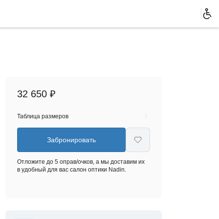
32 650 ₽
Таблица размеров
Забронировать
Отложите до 5 оправ/очков, а мы доставим их
в удобный для вас салон оптики Nadin.