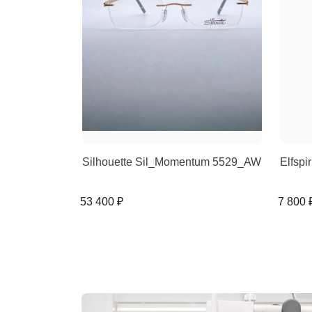
Silhouette Sil_Momentum 5529_AW
Elfspi
53 400 ₽
7 800 