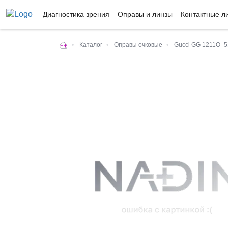
Диагностика зрения
Оправы и линзы
Контактные л
•
Каталог
•
Оправы очковые
•
Gucci GG 1211O- 5