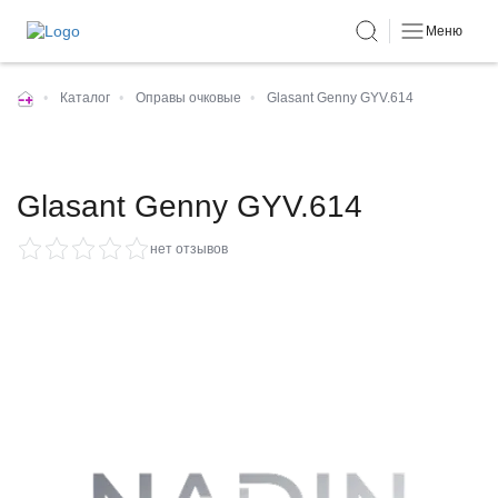
Меню
•
Каталог
•
Оправы очковые
•
Glasant Genny GYV.614
Glasant Genny GYV.614
нет отзывов