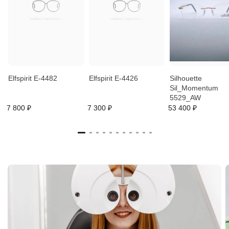
Elfspirit E-4482
Elfspirit E-4426
Silhouette
Sil_Momentum
5529_AW
7 800 ₽
7 300 ₽
53 400 ₽