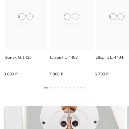
Genex G-1410
Elfspirit E-4482
Elfspirit E-4484
3 800 ₽
7 800 ₽
6 700 ₽