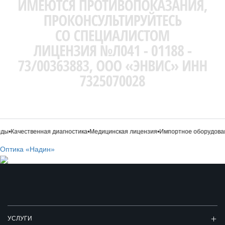
ды
•
Качественная диагностика
•
Медицинская лицензия
•
Импортное оборудован
Оптика «Надин»
УСЛУГИ