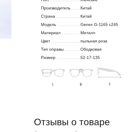
Производитель
Китай
Страна
Китай
Модель
Genex G-1165 c245
Материал
Металл
Цвет
пыльная роза
Тип оправы
Ободковая
Размер
52-17-135
Отзывы о товаре