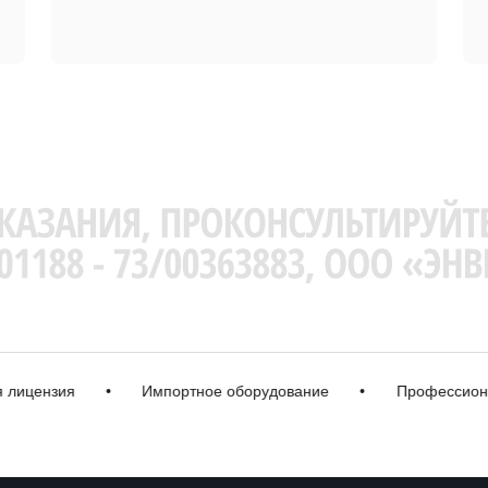
ензия
•
Импортное оборудование
•
Профессиональна