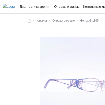
Диагностика зрения
Оправы и линзы
Контактные л
•
Каталог
•
Оправы очковые
•
Genex G-1165