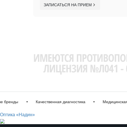
ЗАПИСАТЬСЯ НА ПРИЕМ
енды
•
Качественная диагностика
•
Медицинская лиц
Оптика «Надин»