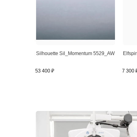
Silhouette Sil_Momentum 5529_AW
Elfspi
53 400 ₽
7 300 