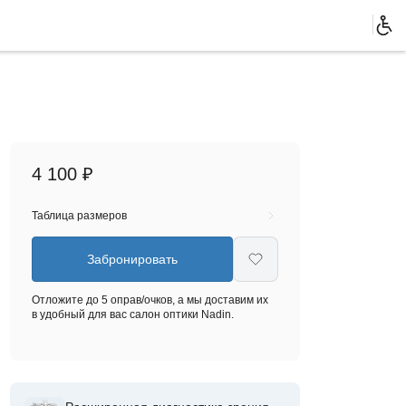
4 100 ₽
Таблица размеров
Забронировать
Отложите до 5 оправ/очков, а мы доставим их
в удобный для вас салон оптики Nadin.