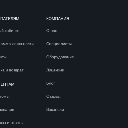
УПАТЕЛЯМ
КОМПАНИЯ
ый кабинет
О нас
рамма лояльности
Специалисты
акты
Оборудование
ка и возврат
Лицензии
Блог
ИЕНТАМ
томы
Отзывы
левания
Вакансии
осы и ответы