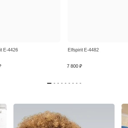
rit E-4426
Elfspirit E-4482
₽
7 800 ₽