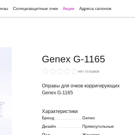
инзы
Солнцезащитные очки
Акции
Адреса салонов
Genex G-1165
нет отзывов
Оправы для очков корригирующих
Genex G-1165
Характеристики
Бренд
Genex
Дизайн
Прямоугольные
Пол
Женские