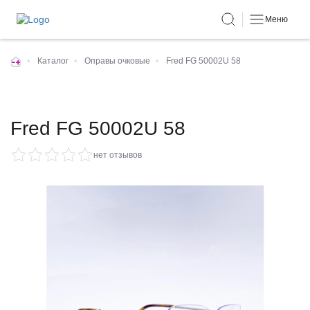
Меню
•
Каталог
•
Оправы очковые
•
Fred FG 50002U 58
Fred FG 50002U 58
нет отзывов