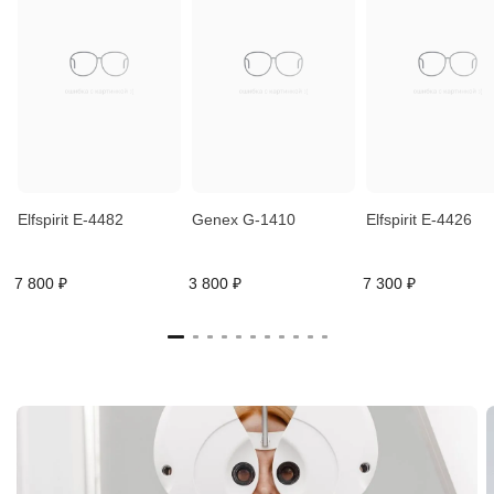
Elfspirit E-4482
Genex G-1410
Elfspirit E-4426
7 800 ₽
3 800 ₽
7 300 ₽