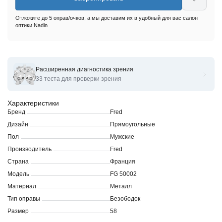
Отложите до 5 оправ/очков, а мы доставим их в удобный для вас салон
оптики Nadin.
Расширенная диагностика зрения
Оправы для очков корригирующих Fred FG 50002U 58
33 теста для проверки зрения
Характеристики
Бренд
Fred
Дизайн
Прямоугольные
Пол
Мужские
Производитель
Fred
Страна
Франция
Модель
FG 50002
Материал
Металл
Тип оправы
Безободок
Размер
58