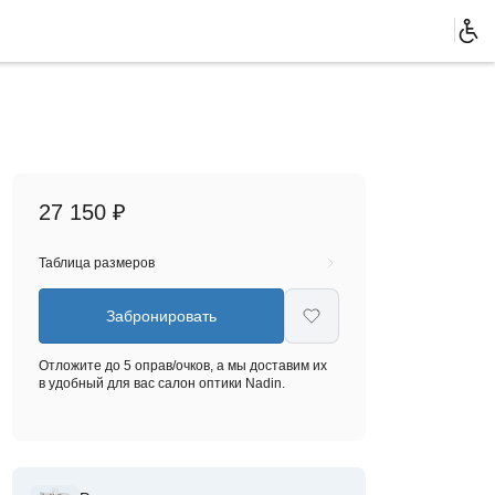
27 150 ₽
Таблица размеров
Забронировать
Отложите до 5 оправ/очков, а мы доставим их
в удобный для вас салон оптики Nadin.