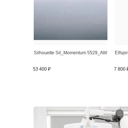
Silhouette Sil_Momentum 5529_AW
Elfspi
53 400 ₽
7 800 