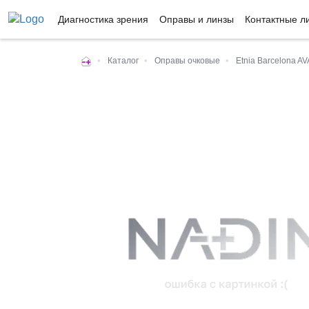
Диагностика зрения
Оправы и линзы
Контактные л
•
Каталог
•
Оправы очковые
•
Etnia Barcelona A