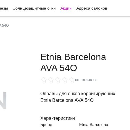
инзы
Солнцезащитные очки
Акции
Адреса салонов
VA 54O
Etnia Barcelona
AVA 54O
нет отзывов
Оправы для очков корригирующих
Etnia Barcelona AVA 54O
Характеристики
Бренд
Etnia Barcelona