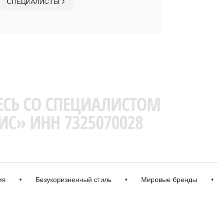
СПЕЦИАЛИСТЫ
•
Безукоризненный стиль
•
Мировые бренды
•
Ка