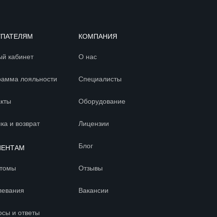
УПАТЕЛЯМ
КОМПАНИЯ
ый кабинет
О нас
рамма лояльности
Специалисты
акты
Оборудование
ка и возврат
Лицензии
Блог
ИЕНТАМ
томы
Отзывы
левания
Вакансии
осы и ответы