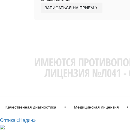
ЗАПИСАТЬСЯ НА ПРИЕМ
чественная диагностика
•
Медицинская лицензия
•
И
Оптика «Надин»