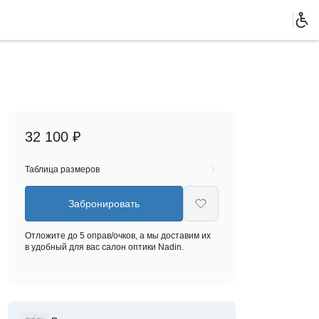
32 100 ₽
Таблица размеров
Забронировать
Отложите до 5 оправ/очков, а мы доставим их
в удобный для вас салон оптики Nadin.