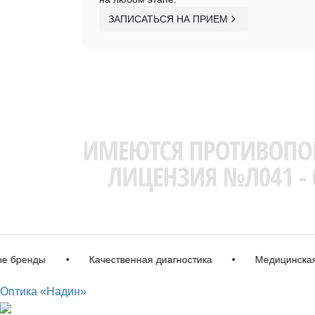
ЗАПИСАТЬСЯ НА ПРИЕМ
енды
•
Качественная диагностика
•
Медицинская лиц
Оптика «Надин»