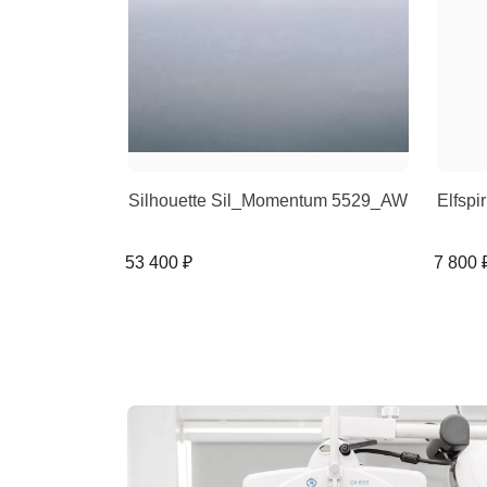
Silhouette Sil_Momentum 5529_AW
Elfspi
53 400 ₽
7 800 