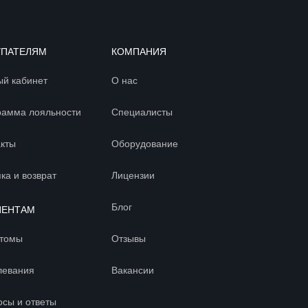
УПАТЕЛЯМ
КОМПАНИЯ
ый кабинет
О нас
рамма лояльности
Специалисты
акты
Оборудование
ка и возврат
Лицензии
Блог
ИЕНТАМ
томы
Отзывы
левания
Вакансии
осы и ответы