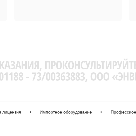
ензия
•
Импортное оборудование
•
Профессиональна