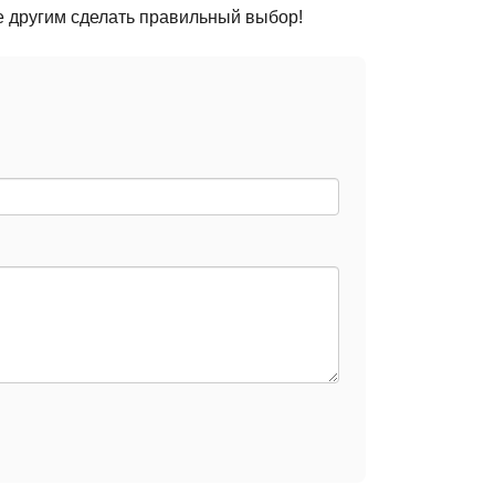
е другим сделать правильный выбор!