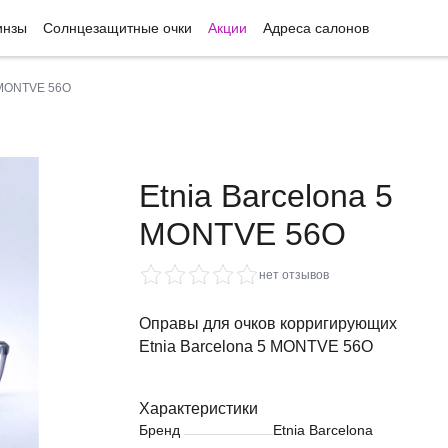
инзы
Солнцезащитные очки
Акции
Адреса салонов
5 MONTVE 56O
Etnia Barcelona 5
MONTVE 56O
нет отзывов
Оправы для очков корригирующих
Etnia Barcelona 5 MONTVE 56O
Характеристики
Бренд
Etnia Barcelona