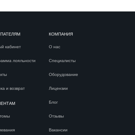
УПАТЕЛЯМ
КОМПАНИЯ
ый кабинет
О нас
рамма лояльности
Специалисты
акты
Оборудование
ка и возврат
Лицензии
Блог
ИЕНТАМ
томы
Отзывы
левания
Вакансии