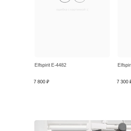
Elfspirit E-4482
Elfspi
7 800 ₽
7 300 