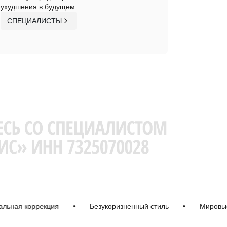
ухудшения в будущем.
СПЕЦИАЛИСТЫ
 коррекция
•
Безукоризненный стиль
•
Мировые бре