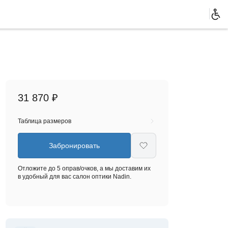
31 870 ₽
Таблица размеров
Забронировать
Отложите до 5 оправ/очков, а мы доставим их
в удобный для вас салон оптики Nadin.