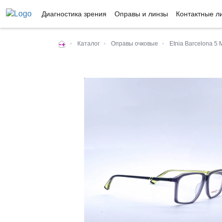
Диагностика зрения
Оправы и линзы
Контактные л
•
Каталог
•
Оправы очковые
•
Etnia Barcelona 