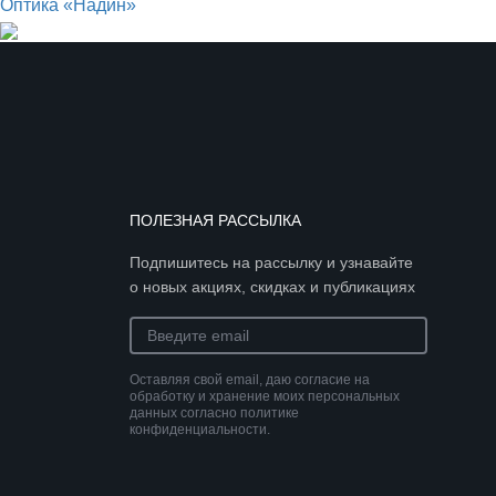
Оптика «Надин»
ПОЛЕЗНАЯ РАССЫЛКА
Подпишитесь на рассылку и узнавайте
о новых акциях, скидках и публикациях
Оставляя свой email, даю согласие на
обработку и хранение моих персональных
данных согласно политике
конфиденциальности.