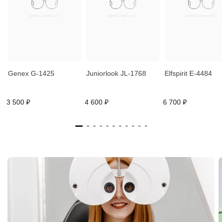
Genex G-1425
Juniorlook JL-1768
Elfspirit E-4484
3 500 ₽
4 600 ₽
6 700 ₽