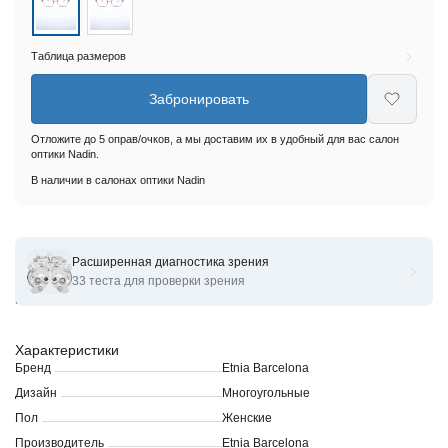
Таблица размеров
Забронировать
Отложите до 5 оправ/очков, а мы доставим их в удобный для вас салон
оптики Nadin.
В наличии в салонах оптики Nadin
Расширенная диагностика зрения
Оправы для очков корригирующих Etnia Barcelona 4 RANIA
33 теста для проверки зрения
53O
Характеристики
Бренд
Etnia Barcelona
Дизайн
Многоугольные
Пол
Женские
Производитель
Etnia Barcelona