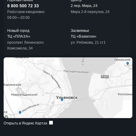
Горячая линия
Центр
8 800 500 72 33
2 пер. Мира, 24
Работаем ежедневно
Мира 2-й переулок, 24
09:00—20:00
Новый город
Засвияжье
ТЦ «ПЛАЗА»
ТЦ «Вавилон»
проспект Ленинского
ул. Рябикова, 21 ст1
Комсомола, 34
Открыть в Яндекс Картах