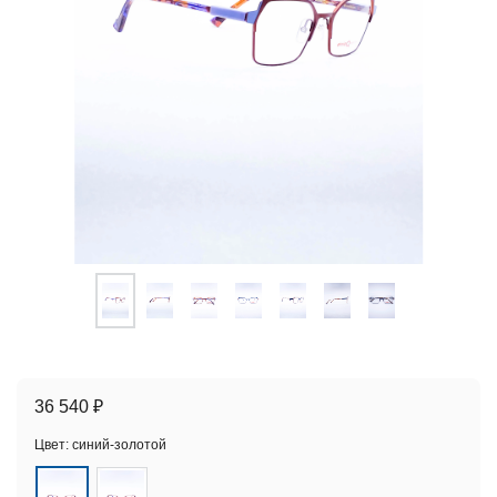
36 540 ₽
Цвет:
синий-золотой