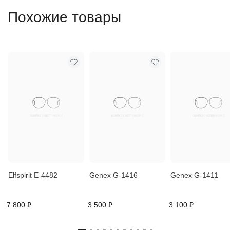
Похожие товары
Elfspirit E-4482
Genex G-1416
Genex G-1411
7 800 ₽
3 500 ₽
3 100 ₽