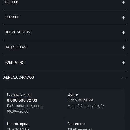
УСЛУГИ
КАТАЛОГ
ПОКУПАТЕЛЯМ
ПАЦИЕНТАМ
КОМПАНИЯ
АДРЕСА ОФИСОВ
Горячая линия
Центр
8 800 500 72 33
2 пер. Мира, 24
Работаем ежедневно
Мира 2-й переулок, 24
09:00—20:00
Новый город
Засвияжье
ТЦ «ПЛАЗА»
ТЦ «Вавилон»