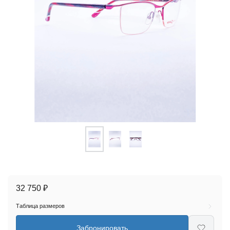
32 750 ₽
Таблица размеров
Забронировать