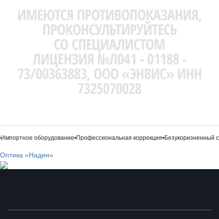
мпортное оборудование
•
Профессиональная коррекция
•
Безукоризненный ст
Оптика «Надин»