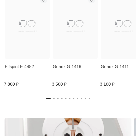
Elfspirit E-4482
Genex G-1416
Genex G-1411
7 800 ₽
3 500 ₽
3 100 ₽