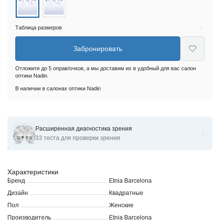
Таблица размеров
Забронировать
Отложите до 5 оправ/очков, а мы доставим их в удобный для вас салон
оптики Nadin.
В наличии в салонах оптики Nadin
Расширенная диагностика зрения
Оправы для очков корригирующих Etnia Barcelona 4 ALEXIA
33 теста для проверки зрения
55O
Характеристики
Бренд
Etnia Barcelona
Дизайн
Квадратные
Пол
Женские
Производитель
Etnia Barcelona