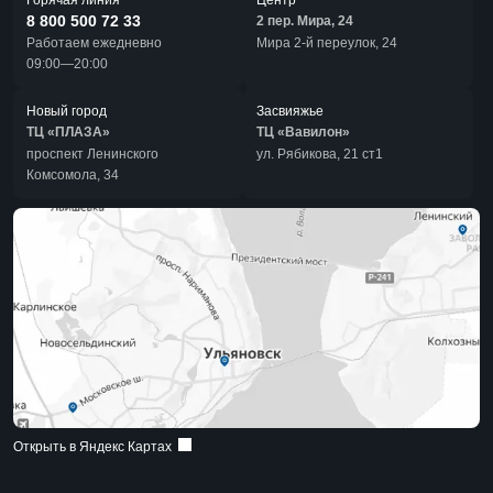
Горячая линия
Центр
8 800 500 72 33
2 пер. Мира, 24
Работаем ежедневно
Мира 2-й переулок, 24
09:00—20:00
Новый город
Засвияжье
ТЦ «ПЛАЗА»
ТЦ «Вавилон»
проспект Ленинского
ул. Рябикова, 21 ст1
Комсомола, 34
Открыть в Яндекс Картах