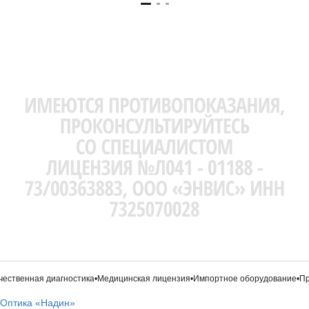
ственная диагностика
•
Медицинская лицензия
•
Импортное оборудование
•
Про
Оптика «Надин»