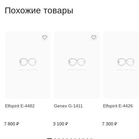
Похожие товары
Elfspirit E-4482
Genex G-1411
Elfspirit E-4426
7 800 ₽
3 100 ₽
7 300 ₽