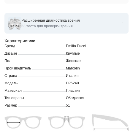
Расширенная диагностика зрения
Оправы для очков корригирующих Emilio Pucci EP 5240 51
33 теста для проверки зрения
Характеристики
Бренд
Emilio Pucci
Дизайн
Круглые
Пол
Женские
Производитель
Marcolin
Страна
Италия
Модель
EP5240
Материал
Пластик
Тип оправы
Ободковая
Размер
51