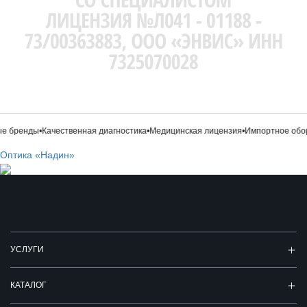
 бренды
•
Качественная диагностика
•
Медицинская лицензия
•
Импортное обор
Оптика «Надин»
УСЛУГИ
КАТАЛОГ