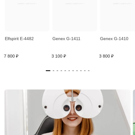
Elfspirit E-4482
Genex G-1411
Genex G-1410
7 800 ₽
3 100 ₽
3 800 ₽