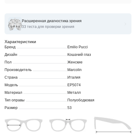
Расширенная диагностика зрения
Оправы для очков корригирующих Emilio Pucci EP 5074 53
33 теста для проверки зрения
Характеристики
Бренд
Emilio Pucci
Дизайн
Кошачий глаз
Пол
Женские
Производитель
Marcolin
Страна
Италия
Модель
EP5074
Материал
Металл
Тип оправы
Полуободковая
Размер
53