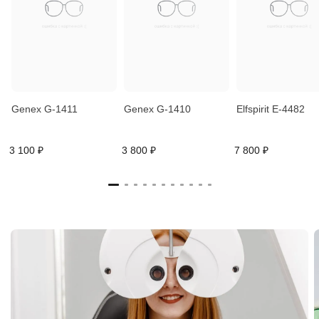
Genex G-1411
Genex G-1410
Elfspirit E-4482
3 100 ₽
3 800 ₽
7 800 ₽