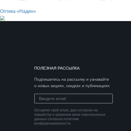
Оптика «Надин»
ПОЛЕЗНАЯ РАССЫЛКА
Подпишитесь на рассылку и узнавайте
о новых акциях, скидках и публикациях
Оставляя свой email, даю согласие на
обработку и хранение моих персональных
данных согласно политике
конфиденциальности.