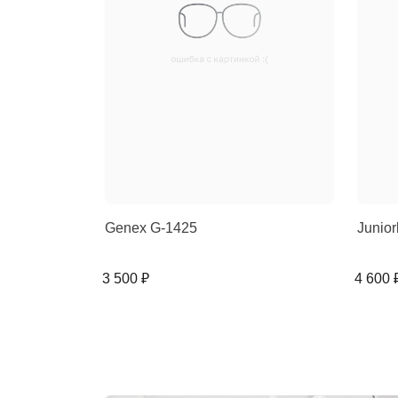
Genex G-1425
Junior
3 500 ₽
4 600 