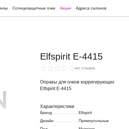
инзы
Солнцезащитные очки
Акции
Адреса салонов
Elfspirit E-4415
нет отзывов
Оправы для очков корригирующих
Elfspirit E-4415
Характеристики
Бренд
Elfspirit
Дизайн
Прямоугольные
Пол
Мужские