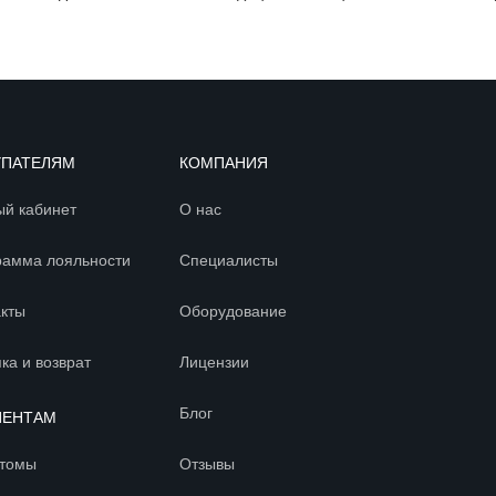
УПАТЕЛЯМ
КОМПАНИЯ
ый кабинет
О нас
рамма лояльности
Специалисты
акты
Оборудование
ка и возврат
Лицензии
Блог
ИЕНТАМ
томы
Отзывы