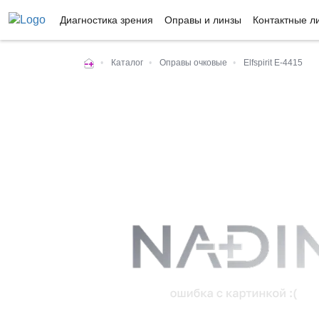
Диагностика зрения
Оправы и линзы
Контактные л
•
Каталог
•
Оправы очковые
•
Elfspirit E-4415