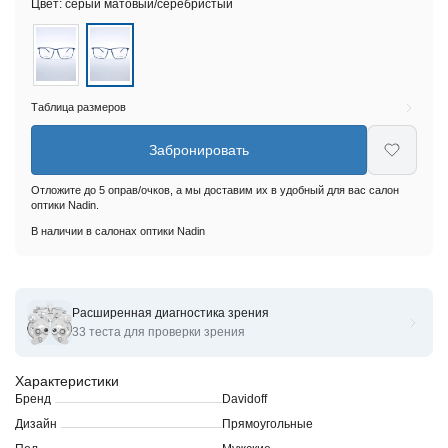
Цвет:
серый матовый/серебристый
Таблица размеров
Забронировать
Отложите до 5 оправ/очков, а мы доставим их в удобный для вас салон
оптики Nadin.
В наличии в салонах оптики Nadin
Расширенная диагностика зрения
Оправы для очков корригирующих Davidoff DAT 126
33 теста для проверки зрения
Характеристики
Бренд
Davidoff
Дизайн
Прямоугольные