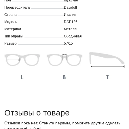
Пол
Мужские
Производитель
Davidoff
Страна
Италия
Модель
DAT 126
Материал
Металл
Тип оправы
Ободковая
Размер
57/15
Отзывы о товаре
Отзывов пока нет. Станьте первым, помогите другим сделать
правильный выбор!