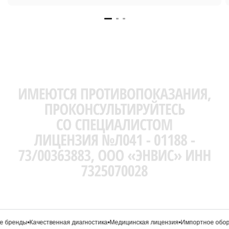
 бренды
•
Качественная диагностика
•
Медицинская лицензия
•
Импортное обору