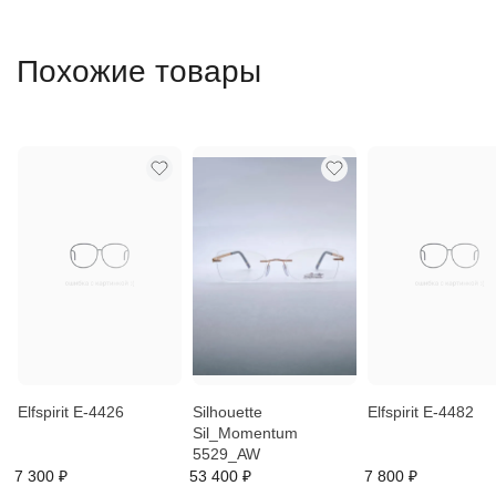
Похожие товары
Elfspirit E-4426
Silhouette
Elfspirit E-4482
Sil_Momentum
5529_AW
7 300 ₽
53 400 ₽
7 800 ₽