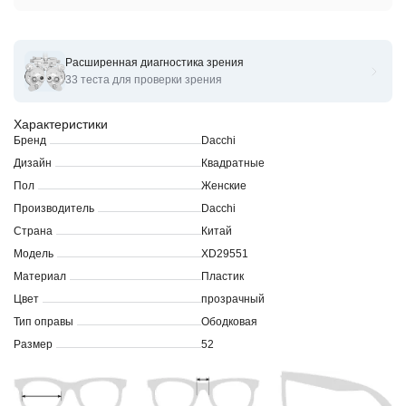
Расширенная диагностика зрения
Оправы для очков корригирующих Dacchi XD29551
33 теста для проверки зрения
Характеристики
Бренд
Dacchi
Дизайн
Квадратные
Пол
Женские
Производитель
Dacchi
Страна
Китай
Модель
XD29551
Материал
Пластик
Цвет
прозрачный
Тип оправы
Ободковая
Размер
52