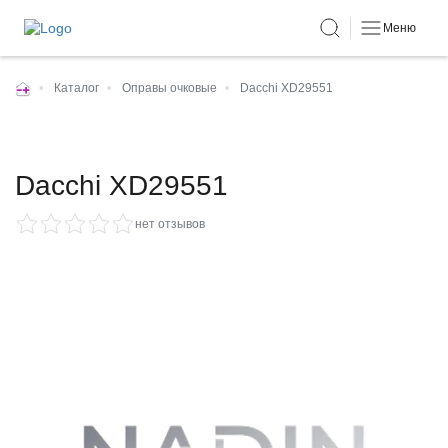
Меню
•
Каталог
•
Оправы очковые
•
Dacchi XD29551
Dacchi XD29551
нет отзывов