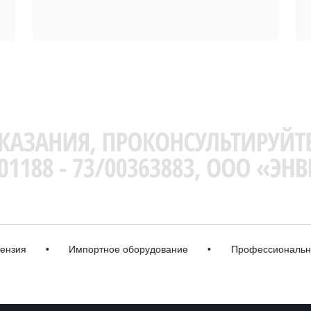
я
•
Импортное оборудование
•
Профессиональная ко