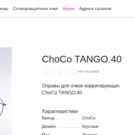
инзы
Солнцезащитные очки
Акции
Адреса салонов
ChoCo TANGO.40
нет отзывов
Оправы для очков корригирующих
ChoCo TANGO.40
Характеристики
Бренд
ChoCo
Дизайн
Круглые
Пол
Детские