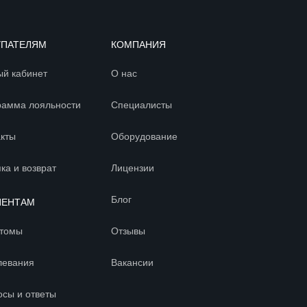
УПАТЕЛЯМ
КОМПАНИЯ
ый кабинет
О нас
рамма лояльности
Специалисты
акты
Оборудование
ка и возврат
Лицензии
Блог
ИЕНТАМ
томы
Отзывы
левания
Вакансии
осы и ответы