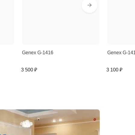
Genex G-1416
Genex G-14
3 500 ₽
3 100 ₽