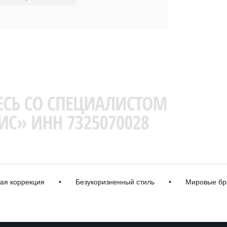
ррекция
•
Безукоризненный стиль
•
Мировые бренды