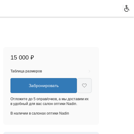
15 000 ₽
Таблица размеров
Забронировать
Отложите до 5 оправ/очков, а мы доставим их
в удобный для вас салон оптики Nadin.
В наличии в салонах оптики Nadin