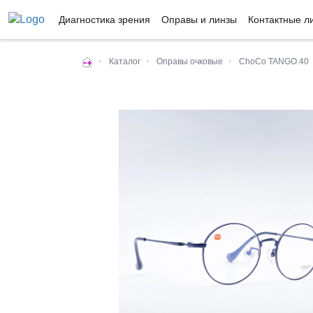
Диагностика зрения
Оправы и линзы
Контактные л
•
Каталог
•
Оправы очковые
•
ChoCo TANGO.40