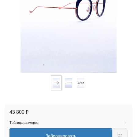
43 800 ₽
Таблица размеров
Забронировать