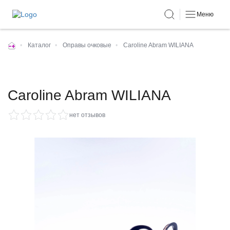
Меню
•
Каталог
•
Оправы очковые
•
Caroline Abram WILIANA
Caroline Abram WILIANA
нет отзывов