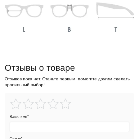
Отзывы о товаре
Отзывов пока нет. Станьте первым, помогите другим сделать
правильный выбор!
Ваше имя
*
Отзыв
*