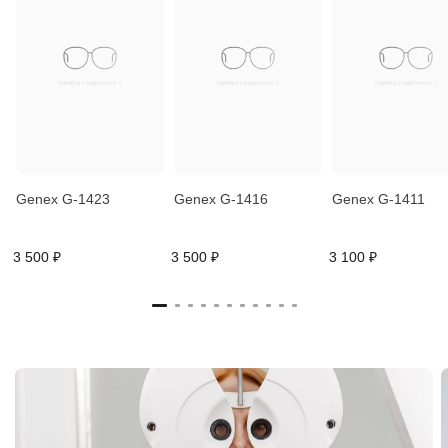
Genex G-1423
Genex G-1416
Genex G-1411
3 500 ₽
3 500 ₽
3 100 ₽