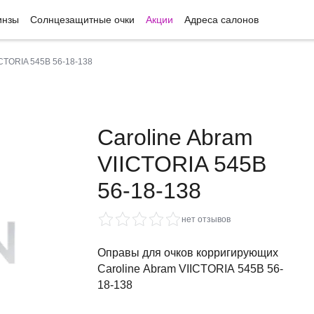
инзы
Солнцезащитные очки
Акции
Адреса салонов
ICTORIA 545B 56-18-138
Caroline Abram
VIICTORIA 545B
56-18-138
нет отзывов
Оправы для очков корригирующих
Caroline Abram VIICTORIA 545B 56-
18-138