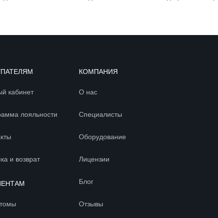
УПАТЕЛЯМ
КОМПАНИЯ
ый кабинет
О нас
рамма лояльности
Специалисты
акты
Оборудование
ка и возврат
Лицензии
Блог
ИЕНТАМ
томы
Отзывы