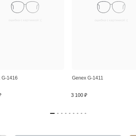
 G-1416
Genex G-1411
₽
3 100 ₽