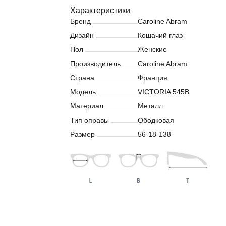
Характеристики
Бренд
Caroline Abram
Дизайн
Кошачий глаз
Пол
Женские
Производитель
Caroline Abram
Страна
Франция
Модель
VICTORIA 545B
Материал
Металл
Тип оправы
Ободковая
Размер
56-18-138