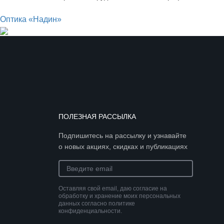
Оптика «Надин»
ПОЛЕЗНАЯ РАССЫЛКА
Подпишитесь на рассылку и узнавайте
о новых акциях, скидках и публикациях
Оставляя свой email, даю согласие на
обработку и хранение моих персональных
данных согласно политике
конфиденциальности.