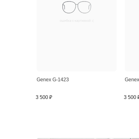
Genex G-1423
Genex
3 500 ₽
3 500 