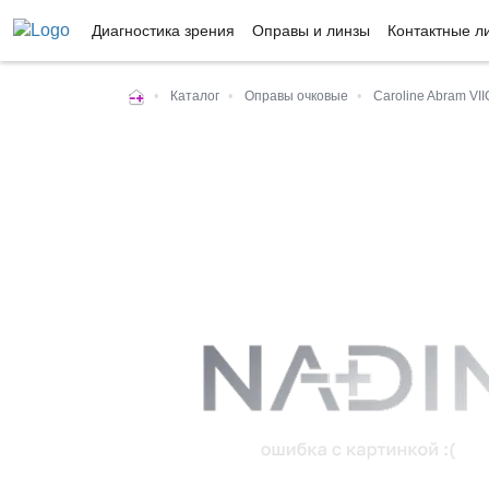
Диагностика зрения
Оправы и линзы
Контактные л
•
Каталог
•
Оправы очковые
•
Caroline Abram VI