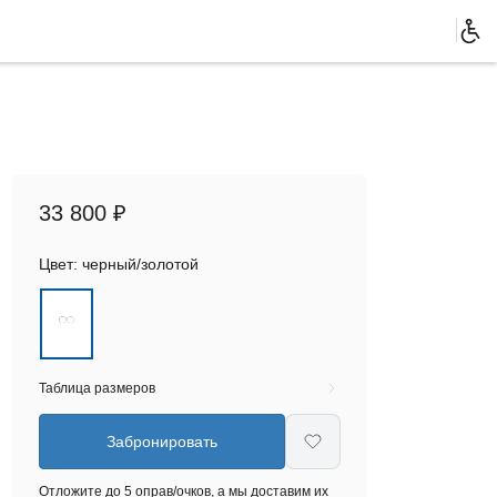
33 800 ₽
Цвет:
черный/золотой
Таблица размеров
Забронировать
Отложите до 5 оправ/очков, а мы доставим их