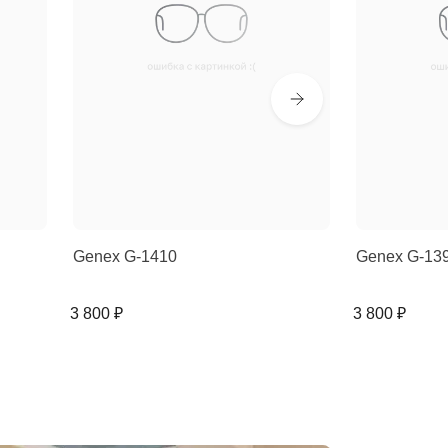
Genex G-1410
Genex G-13
3 800 ₽
3 800 ₽