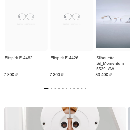
Elfspirit E-4482
Elfspirit E-4426
Silhouette
Sil_Momentum
5529_AW
7 800 ₽
7 300 ₽
53 400 ₽