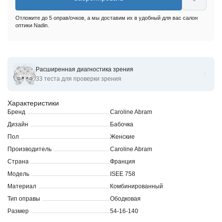
Отложите до 5 оправ/очков, а мы доставим их в удобный для вас салон
оптики Nadin.
Расширенная диагностика зрения
Оправы для очков корригирующих Caroline Abram ISEE
33 теста для проверки зрения
Характеристики
Бренд
Caroline Abram
Дизайн
Бабочка
Пол
Женские
Производитель
Caroline Abram
Страна
Франция
Модель
ISEE 758
Материал
Комбинированный
Тип оправы
Ободковая
Размер
54-16-140