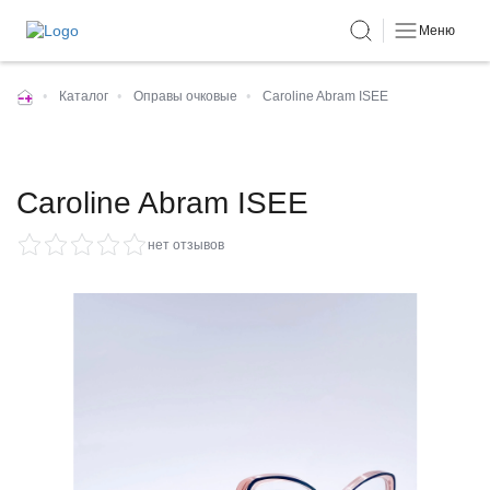
Меню
•
Каталог
•
Оправы очковые
•
Caroline Abram ISEE
Caroline Abram ISEE
нет отзывов