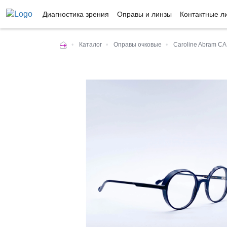
Диагностика зрения
Оправы и линзы
Контактные л
•
Каталог
•
Оправы очковые
•
Caroline Abram C