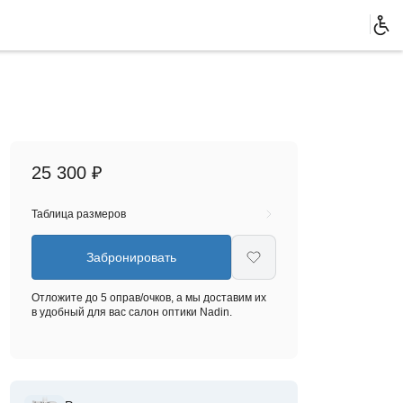
25 300 ₽
Таблица размеров
Забронировать
Отложите до 5 оправ/очков, а мы доставим их
в удобный для вас салон оптики Nadin.