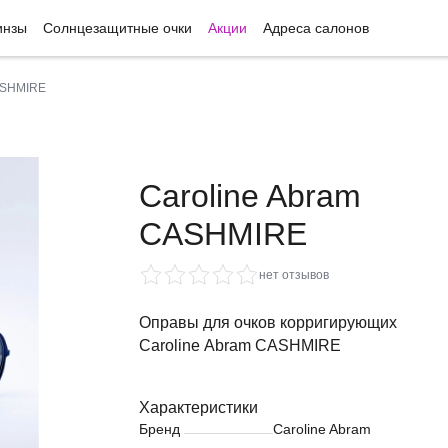
инзы
Солнцезащитные очки
Акции
Адреса салонов
ASHMIRE
Caroline Abram
CASHMIRE
нет отзывов
Оправы для очков корригирующих
Caroline Abram CASHMIRE
Характеристики
Бренд
Caroline Abram