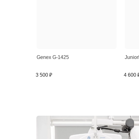
Genex G-1425
Junior
3 500 ₽
4 600 