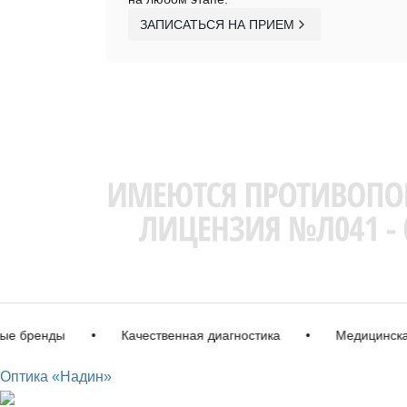
ЗАПИСАТЬСЯ НА ПРИЕМ
ренды
•
Качественная диагностика
•
Медицинская ли
Оптика «Надин»