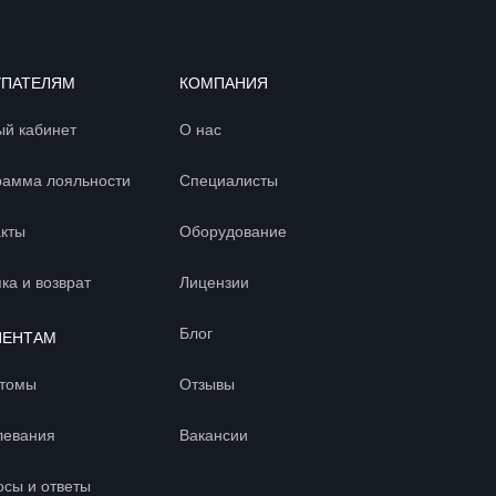
УПАТЕЛЯМ
КОМПАНИЯ
ый кабинет
О нас
рамма лояльности
Специалисты
акты
Оборудование
ка и возврат
Лицензии
Блог
ИЕНТАМ
томы
Отзывы
левания
Вакансии
осы и ответы