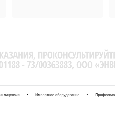
цензия
•
Импортное оборудование
•
Профессиональн