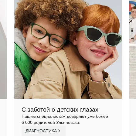
С заботой о детских глазах
Нашим специалистам доверяют уже более
6 000 родителей Ульяновска.
ДИАГНОСТИКА