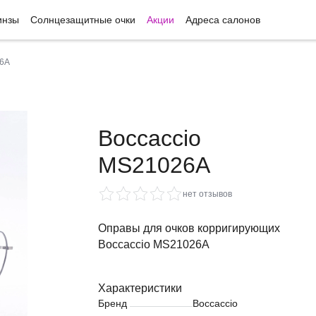
инзы
Солнцезащитные очки
Акции
Адреса салонов
26A
Boccaccio
MS21026A
нет отзывов
Оправы для очков корригирующих
Boccaccio MS21026A
Характеристики
Бренд
Boccaccio