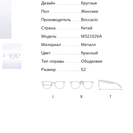
Дизайн
Круглые
Пол
Женские
Производитель
Boccacio
Страна
Китай
Модель
MS21026A
Материал
Металл
Цвет
Красный
Тип оправы
Ободковая
Размер
52