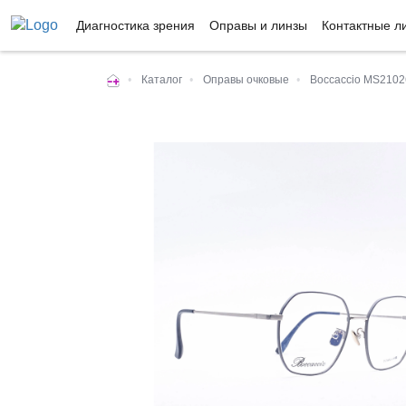
Диагностика зрения
Оправы и линзы
Контактные л
•
Каталог
•
Оправы очковые
•
Boccaccio MS210