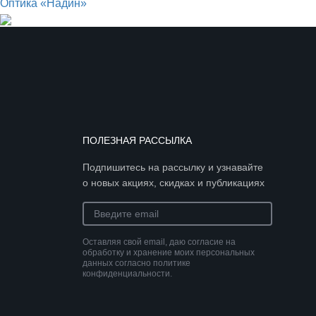
Оптика «Надин»
ПОЛЕЗНАЯ РАССЫЛКА
Подпишитесь на рассылку и узнавайте
о новых акциях, скидках и публикациях
Оставляя свой email, даю согласие на
обработку и хранение моих персональных
данных согласно политике
конфиденциальности.