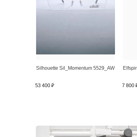
Silhouette Sil_Momentum 5529_AW
Elfspi
53 400 ₽
7 800 