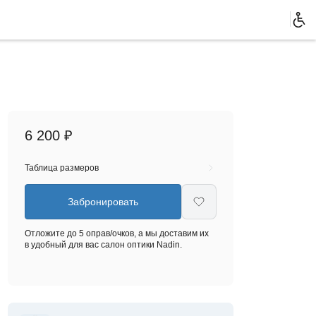
6 200 ₽
Таблица размеров
Забронировать
Отложите до 5 оправ/очков, а мы доставим их
в удобный для вас салон оптики Nadin.