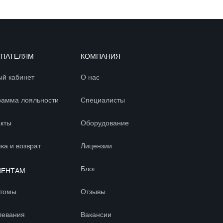
УПАТЕЛЯМ
КОМПАНИЯ
ый кабинет
О нас
рамма лояльности
Специалисты
акты
Оборудование
ка и возврат
Лицензии
Блог
ИЕНТАМ
томы
Отзывы
левания
Вакансии