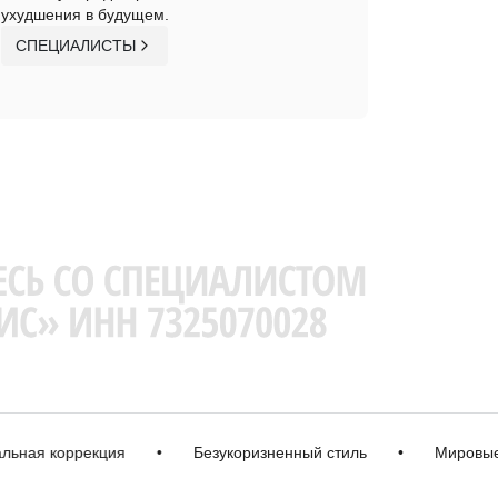
ухудшения в будущем.
СПЕЦИАЛИСТЫ
 коррекция
•
Безукоризненный стиль
•
Мировые бре