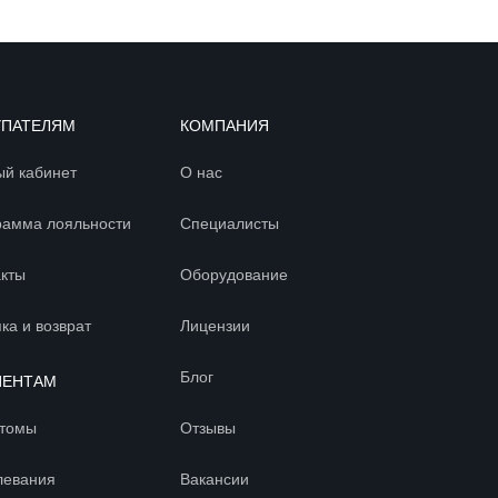
УПАТЕЛЯМ
КОМПАНИЯ
ый кабинет
О нас
рамма лояльности
Специалисты
акты
Оборудование
ка и возврат
Лицензии
Блог
ИЕНТАМ
томы
Отзывы
левания
Вакансии