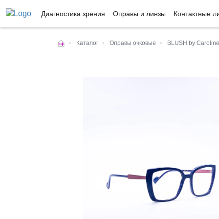
Диагностика зрения
Оправы и линзы
Контактные л
•
Каталог
•
Оправы очковые
•
BLUSH by Carolin