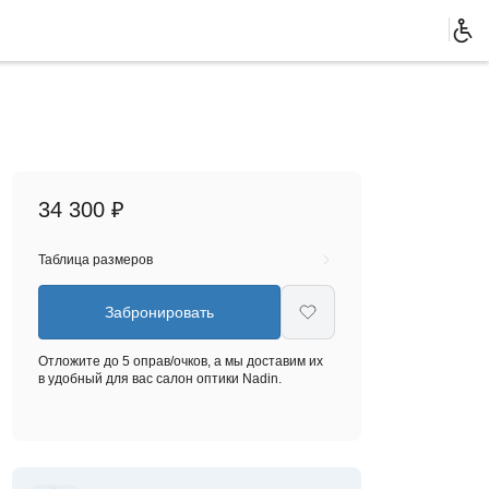
34 300 ₽
Таблица размеров
Забронировать
Отложите до 5 оправ/очков, а мы доставим их
в удобный для вас салон оптики Nadin.