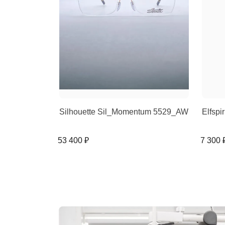
Silhouette Sil_Momentum 5529_AW
Elfspi
53 400 ₽
7 300 