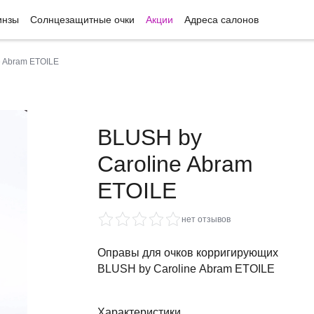
инзы
Солнцезащитные очки
Акции
Адреса салонов
e Abram ETOILE
BLUSH by
Caroline Abram
ETOILE
нет отзывов
Оправы для очков корригирующих
BLUSH by Caroline Abram ETOILE
Характеристики