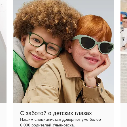
С заботой о детских глазах
Нашим специалистам доверяют уже более
6 000 родителей Ульяновска.