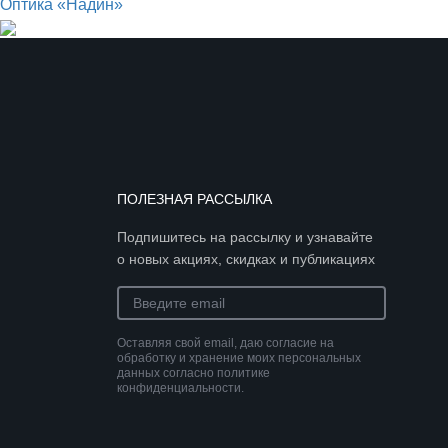
Оптика «Надин»
ПОЛЕЗНАЯ РАССЫЛКА
Подпишитесь на рассылку и узнавайте
о новых акциях, скидках и публикациях
Оставляя свой email, даю согласие на
обработку и хранение моих персональных
данных согласно политике
конфиденциальности.