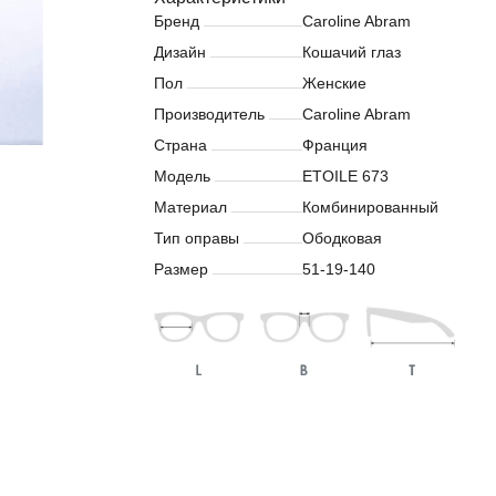
Бренд
Caroline Abram
Дизайн
Кошачий глаз
Пол
Женские
Производитель
Caroline Abram
Страна
Франция
Модель
ETOILE 673
Материал
Комбинированный
Тип оправы
Ободковая
Размер
51-19-140