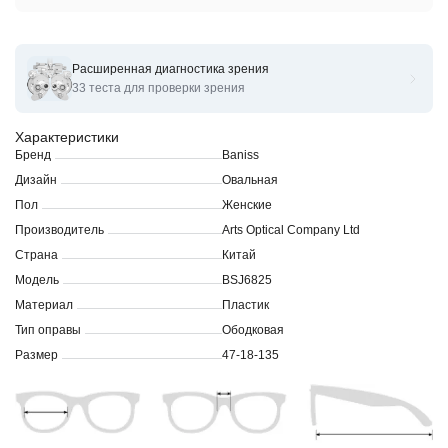
Расширенная диагностика зрения
Оправы для очков корригирующих Baniss BSJ6825
33 теста для проверки зрения
Характеристики
Бренд
Baniss
Дизайн
Овальная
Пол
Женские
Производитель
Arts Optical Company Ltd
Страна
Китай
Модель
BSJ6825
Материал
Пластик
Тип оправы
Ободковая
Размер
47-18-135