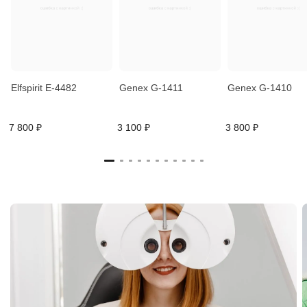
Elfspirit E-4482
Genex G-1411
Genex G-1410
7 800 ₽
3 100 ₽
3 800 ₽