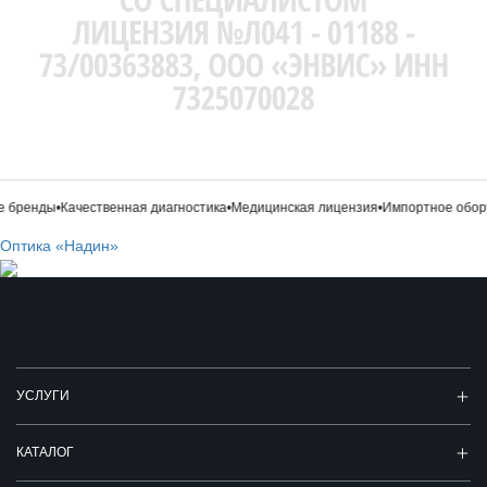
 бренды
•
Качественная диагностика
•
Медицинская лицензия
•
Импортное обору
Оптика «Надин»
УСЛУГИ
КАТАЛОГ