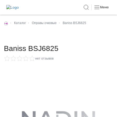
Меню
•
Каталог
•
Оправы очковые
•
Baniss BSJ6825
Baniss BSJ6825
нет отзывов