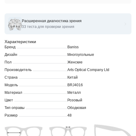
Расширенная диагностика зрения
Оправы для очков корригирующих Baniss BRJ 4016
33 теста для проверки зрения
Характеристики
Бренд
Baniss
Дизайн
Многоугольные
Пол
Женские
Производитель
Arts Optical Company Ltd
Страна
Китай
Модель
BRJ4016
Материал
Металл
Цвет
Розовый
Тип оправы
Ободковая
Размер
48