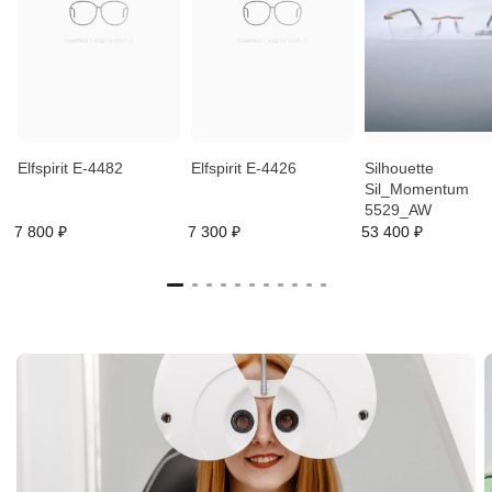
Elfspirit E-4482
Elfspirit E-4426
Silhouette
Sil_Momentum
5529_AW
7 800 ₽
7 300 ₽
53 400 ₽