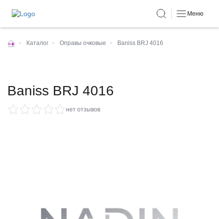
Меню
•
Каталог
•
Оправы очковые
•
Baniss BRJ 4016
Baniss BRJ 4016
нет отзывов