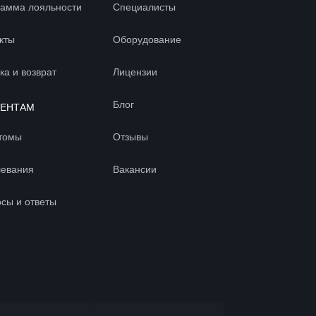
амма лояльности
Специалисты
кты
Оборудование
ка и возврат
Лицензии
Блог
ИЕНТАМ
томы
Отзывы
левания
Вакансии
сы и ответы