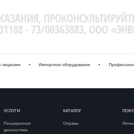
ицензия
•
Импортное оборудование
•
Профессиональ
УСЛУГИ
КАТАЛОГ
ПОКУ
Расширенная
Оправы
Личны
диагностика