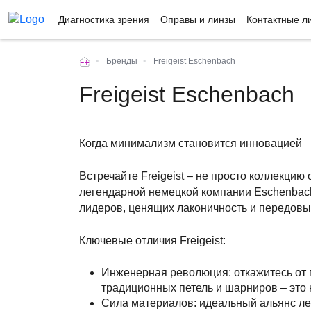
Диагностика зрения
Оправы и линзы
Контактные л
•
Бренды
•
Freigeist Eschenbach
Freigeist Eschenbach
Когда минимализм становится инновацией
Встречайте Freigeist – не просто коллекци
легендарной немецкой компании Eschenbach.
лидеров, ценящих лаконичность и передов
Ключевые отличия Freigeist:
Инженерная революция: откажитесь от п
традиционных петель и шарниров – это 
Сила материалов: идеальный альянс лег