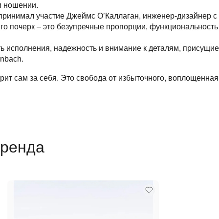
и ношении.
 принимал участие Джеймс О’Каллаган, инженер-дизайнер с
го почерк – это безупречные пропорции, функциональность
ь исполнения, надежность и внимание к деталям, присущие
enbach.
ворит сам за себя. Это свобода от избыточного, воплощенная
бренда