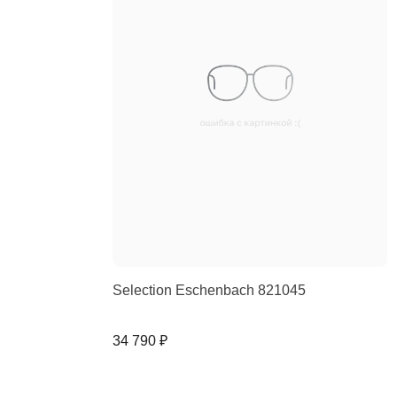
Selection Eschenbach 821045
34 790 ₽