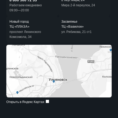
8 800 500 72 33
2 пер. Мира, 24
Работаем ежедневно
Мира 2-й переулок, 24
09:00—20:00
Новый город
Засвияжье
ТЦ «ПЛАЗА»
ТЦ «Вавилон»
проспект Ленинского
ул. Рябикова, 21 ст1
Комсомола, 34
Открыть в Яндекс Картах