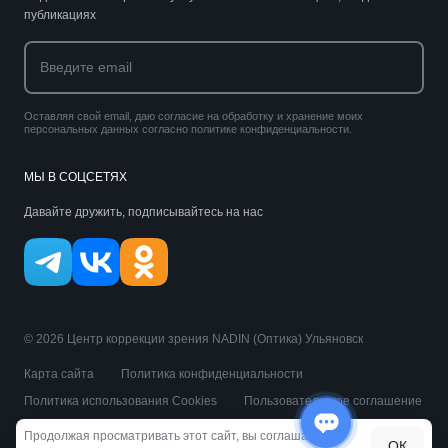
публикациях
Оставляя свой email, даю согласие на обработку и хранение моих
персональных данных согласно политике конфиденциальности.
МЫ В СОЦСЕТЯХ
Давайте дружить, подписывайтесь на нас
© 2026 Центр коррекции зрения NADIN (Оптика) Ульяновск
Карта сайта
Политика конфиденциальности
Политика использования Cookies
Пользовательское соглашение
Публичная оферта
Продолжая просматривать этот сайт, вы соглашаетесь
ОК