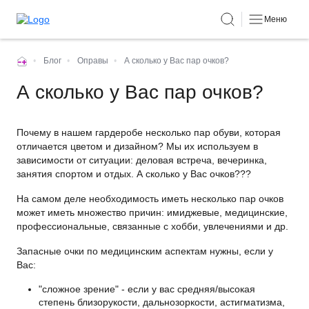
Меню
•
Блог
•
Оправы
•
А сколько у Вас пар очков?
А сколько у Вас пар очков?
Почему в нашем гардеробе несколько пар обуви, которая
отличается цветом и дизайном? Мы их используем в
зависимости от ситуации: деловая встреча, вечеринка,
занятия спортом и отдых. А сколько у Вас очков???
На самом деле необходимость иметь несколько пар очков
может иметь множество причин: имиджевые, медицинские,
профессиональные, связанные с хобби, увлечениями и др.
Запасные очки по медицинским аспектам нужны, если у
Вас:
"сложное зрение" - если у вас средняя/высокая
степень близорукости, дальнозоркости, астигматизма,