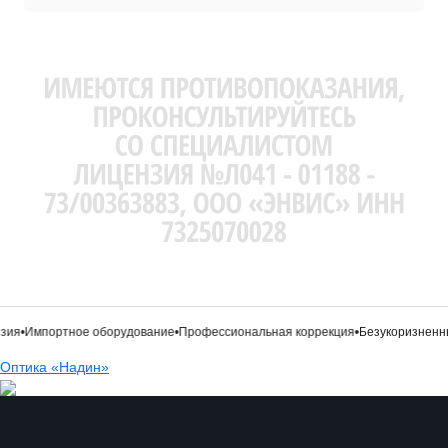
зия
•
Импортное оборудование
•
Профессиональная коррекция
•
Безукоризненны
Оптика «Надин»